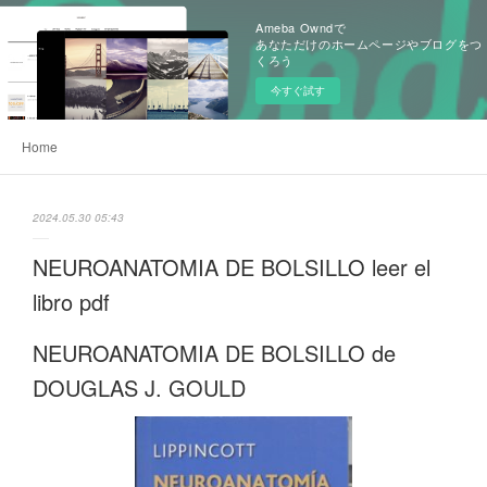
Ameba Owndで
あなただけのホームページやブログをつ
くろう
今すぐ試す
Home
2024.05.30 05:43
NEUROANATOMIA DE BOLSILLO leer el
libro pdf
NEUROANATOMIA DE BOLSILLO de
DOUGLAS J. GOULD