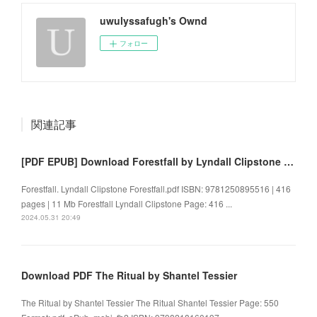
uwulyssafugh's Ownd
フォロー
関連記事
[PDF EPUB] Download Forestfall by Lyndall Clipstone Full Book
Forestfall. Lyndall Clipstone Forestfall.pdf ISBN: 9781250895516 | 416
pages | 11 Mb Forestfall Lyndall Clipstone Page: 416 ...
2024.05.31 20:49
Download PDF The Ritual by Shantel Tessier
The Ritual by Shantel Tessier The Ritual Shantel Tessier Page: 550