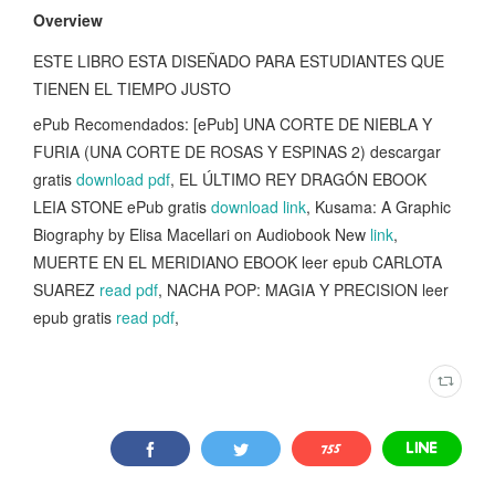
Overview
ESTE LIBRO ESTA DISEÑADO PARA ESTUDIANTES QUE
TIENEN EL TIEMPO JUSTO
ePub Recomendados: [ePub] UNA CORTE DE NIEBLA Y
FURIA (UNA CORTE DE ROSAS Y ESPINAS 2) descargar
gratis
download pdf
, EL ÚLTIMO REY DRAGÓN EBOOK
LEIA STONE ePub gratis
download link
, Kusama: A Graphic
Biography by Elisa Macellari on Audiobook New
link
,
MUERTE EN EL MERIDIANO EBOOK leer epub CARLOTA
SUAREZ
read pdf
, NACHA POP: MAGIA Y PRECISION leer
epub gratis
read pdf
,