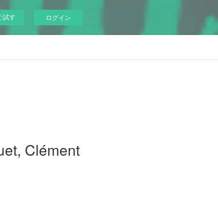
ぐ試す
ログイン
uet, Clément