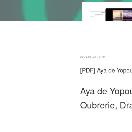
2024.05.25 18:19
[PDF] Aya de Yopo
Aya de Yopo
Oubrerie, Dr