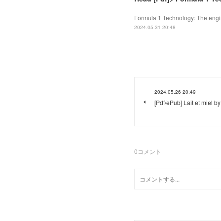
Formula 1 Technology: The engi
2024.05.31 20:48
2024.05.26 20:49
[Pdf/ePub] Lait et miel 
0
コメント