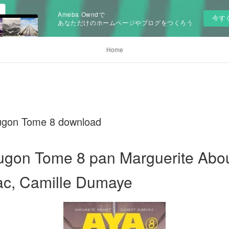
Ameba Owndで
今す
あなただけのホームページやブログをつくろう
Home
ugon Tome 8 download
ugon Tome 8 pan Marguerite Abo
ac, Camille Dumaye