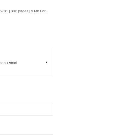
31 | 332 pages | 9 Mb For...
madou Amal