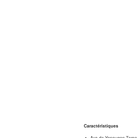
Caractéristiques
Aya de Yopougon Tome